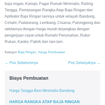
baja ringan, Kanopi, Pagar Rumah Minimalis, Railing
Tangga, Pemasangan Rangka Atap Baja Ringan dan
Aplikator Baja Ringan lainnya untuk wilayah Bandung,
Cimahi, Padalarang, Lembang, Cisarua, Parongpong dan
sekitarnya dengan harga murah terjangkau dengan
pengerjaan cepat untuk Rumah/ Perumahan, Ruko/
Rukan, Kantor, Pabrik dan lain-lain.
Kategori
Baja Ringan
,
Harga Pembuatan
Navigasi
← Pos Sebelumnya
Pos Selanjutnya →
Tulisan
Biaya Pembuatan
Harga Tangga Besi Minimalis Bandung
HARGA RANGKA ATAP BAJA RINGAN