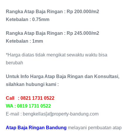
Rangka Atap Baja Ringan : Rp 200.000/m2
Ketebalan : 0.75mm
Rangka Atap Baja Ringan : Rp 245.000/m2
Ketebalan : 1mm
*Harga diatas tidak mengikat sewaktu waktu bisa
berubah
Untuk Info Harga Atap Baja Ringan dan Konsultasi,
silahkan hubungi kami :
Call :
0821 1731 0522
WA : 0819 1731 0522
E-mail : bengkellas[at]property-bandung.com
Atap Baja Ringan Bandung
melayani pembuatan atap