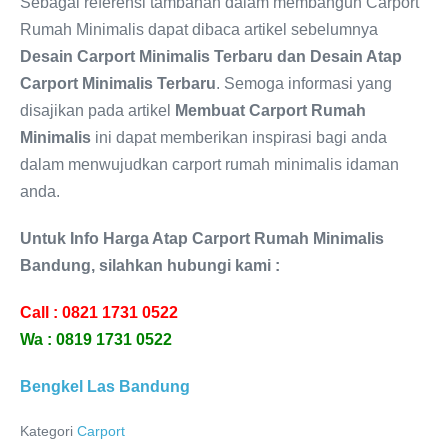
Sebagai referensi tambahan dalam membangun Carport
Rumah Minimalis dapat dibaca artikel sebelumnya
Desain Carport Minimalis Terbaru dan Desain Atap
Carport Minimalis Terbaru
. Semoga informasi yang
disajikan pada artikel
Membuat Carport
Rumah
Minimalis
ini dapat memberikan inspirasi bagi anda
dalam menwujudkan carport rumah minimalis idaman
anda.
Untuk Info Harga Atap Carport Rumah Minimalis
Bandung, silahkan hubungi kami :
Call : 0821 1731 0522
Wa : 0819 1731 0522
Bengkel Las Bandung
Kategori
Carport