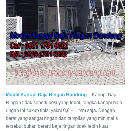
Model Kanopi Baja Ringan Bandung
– Kanopi Baja
Ringan tidak seperti besi yang tebal, rangka kanopi baja
ringan ini cukup tipis, yakni 0,6 – 1 mm saja. Dengan
berat yang sangat ringan dan tampilan yang minimalis
tersebut bukan berarti baja ringan tidak lebih kuat